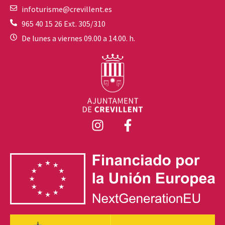
infoturisme@crevillent.es
965 40 15 26 Ext. 305/310
De lunes a viernes 09.00 a 14.00. h.