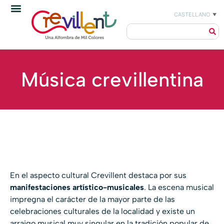
CASTELLANO
▼
Música crevillentina
En el aspecto cultural Crevillent destaca por sus
manifestaciones artístico-musicales
. La escena musical
impregna el carácter de la mayor parte de las
celebraciones culturales de la localidad y existe un
arraigo musical muy singular en la tradición popular de