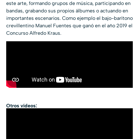
este arte, formando grupos de música, participando en
bandas, grabando sus propios álbumes o actuando en
importantes escenarios. Como ejemplo el bajo-barítono
crevillentino Manuel Fuentes que ganó en el año 2019 el
Concurso Alfredo Kraus.
Otros vídeos: