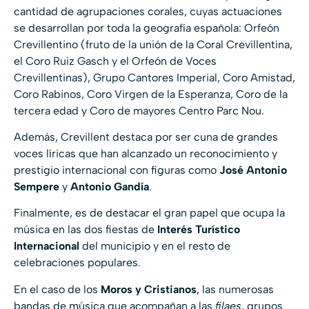
cantidad de agrupaciones corales, cuyas actuaciones
se desarrollan por toda la geografía española: Orfeón
Crevillentino (fruto de la unión de la Coral Crevillentina,
el Coro Ruiz Gasch y el Orfeón de Voces
Crevillentinas), Grupo Cantores Imperial, Coro Amistad,
Coro Rabinos, Coro Virgen de la Esperanza, Coro de la
tercera edad y Coro de mayores Centro Parc Nou.
Además, Crevillent destaca por ser cuna de grandes
voces líricas que han alcanzado un reconocimiento y
prestigio internacional con figuras como
José Antonio
Sempere
y
Antonio Gandía
.
Finalmente, es de destacar el gran papel que ocupa la
música en las dos fiestas de
Interés Turístico
Internacional
del municipio y en el resto de
celebraciones populares.
En el caso de los
Moros y Cristianos
, las numerosas
bandas de música que acompañan a las
filaes
, grupos